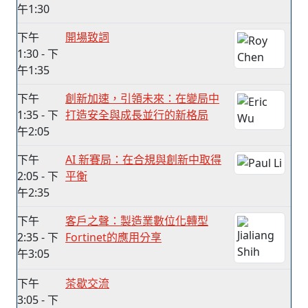
午1:30
下午
開場致詞
1:30 - 下
午1:35
下午
創新加速，引領未來：在變局中
1:35 - 下
打造安全與成長並行的新格局
午2:05
下午
AI 新賽局：在合規與創新中取得
2:05 - 下
平衡
午2:35
下午
客戶之聲：製造業數位化轉型
2:35 - 下
Fortinet的應用分享
午3:05
下午
茶歇交流
3:05 - 下