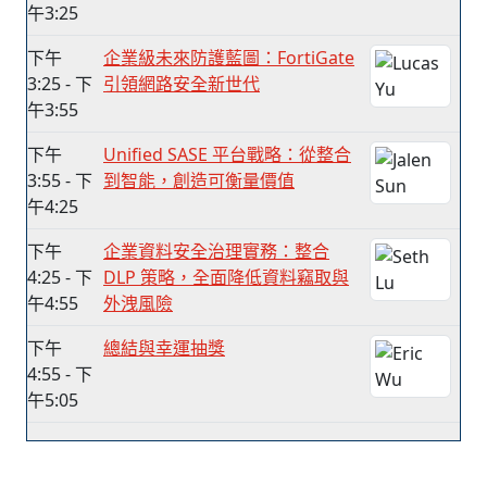
午3:25
下午
企業級未來防護藍圖：FortiGate
3:25 - 下
引領網路安全新世代
午3:55
下午
Unified SASE 平台戰略：從整合
3:55 - 下
到智能，創造可衡量價值
午4:25
下午
企業資料安全治理實務：整合
4:25 - 下
DLP 策略，全面降低資料竊取與
午4:55
外洩風險
下午
總結與幸運抽獎
4:55 - 下
午5:05