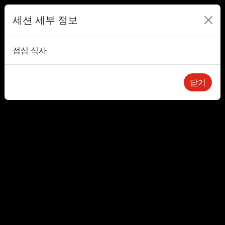
세션 세부 정보
점심 식사
닫기