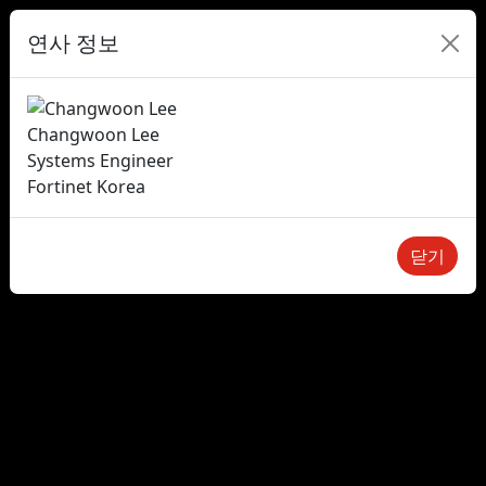
연사 정보
Changwoon Lee
Systems Engineer
Fortinet Korea
닫기