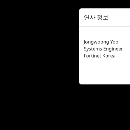
연사 정보
Jongwoong Yoo
Systems Engineer
Fortinet Korea