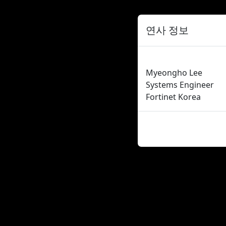
연사 정보
Myeongho Lee
Systems Engineer
Fortinet Korea