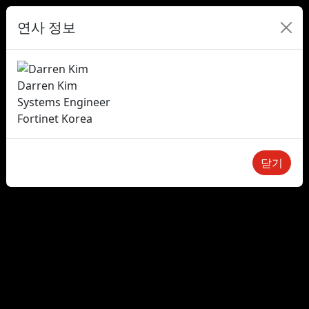
연사 정보
Darren Kim
Systems Engineer
Fortinet Korea
닫기