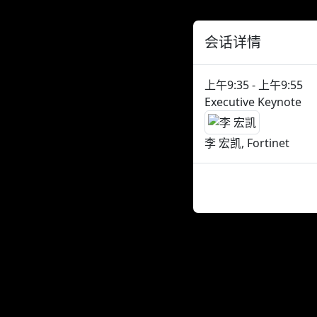
会话详情
上午9:35 - 上午9:55
Executive Keynote
李 宏凯, Fortinet