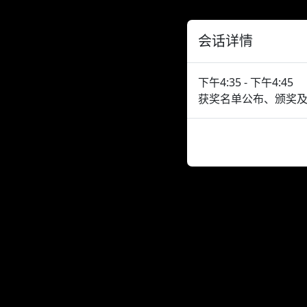
会话详情
下午4:35 - 下午4:45
获奖名单公布、颁奖