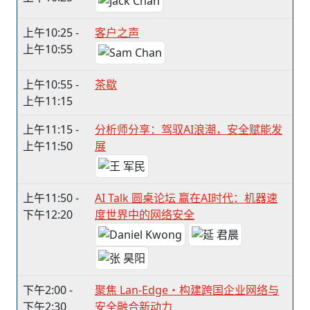
上午10:25 -
客户之声
上午10:55
上午10:55 -
茶歇
上午11:15
上午11:15 -
分析师分享：驾驭AI浪潮，安全赋能发
上午11:50
展
上午11:50 -
AI Talk 圆桌论坛 赢在AI时代：机器速
下午12:20
度世界中的网络安全
下午2:00 -
聚焦 Lan-Edge・构建跨国企业网络与
下午2:30
安全融合新动力