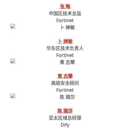
张 略
中国区技术总监
Fortinet
卜 婵敏
华东区技术负责人
Fortinet
黄 志攀
高级安全顾问
Fortinet
陈 璐莎
亚太区域总经理
Dify