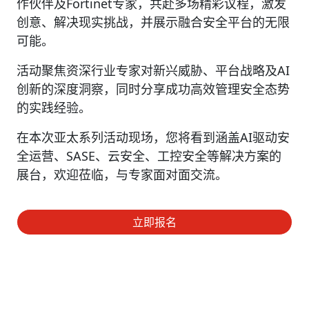
作伙伴及Fortinet专家，共赴多场精彩议程，激发
创意、解决现实挑战，并展示融合安全平台的无限
可能。
活动聚焦资深行业专家对新兴威胁、平台战略及AI
创新的深度洞察，同时分享成功高效管理安全态势
的实践经验。
在本次亚太系列活动现场，您将看到涵盖AI驱动安
全运营、SASE、云安全、工控安全等解决方案的
展台，欢迎莅临，与专家面对面交流。
立即报名