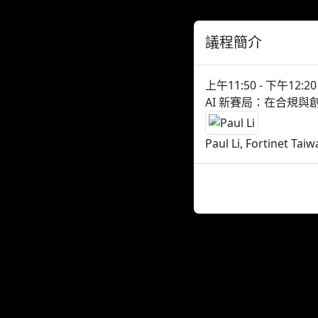
議程簡介
上午11:50 - 下午12:20
AI 新賽局：在合規與
Paul Li, Fortinet Tai