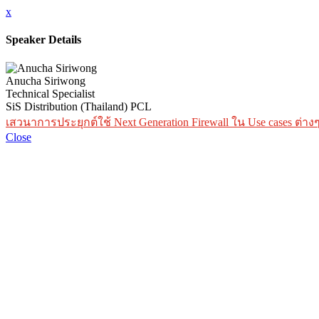
x
Speaker Details
Anucha Siriwong
Technical Specialist
SiS Distribution (Thailand) PCL
เสวนาการประยุกต์ใช้ Next Generation Firewall ใน Use cases ต่
Close