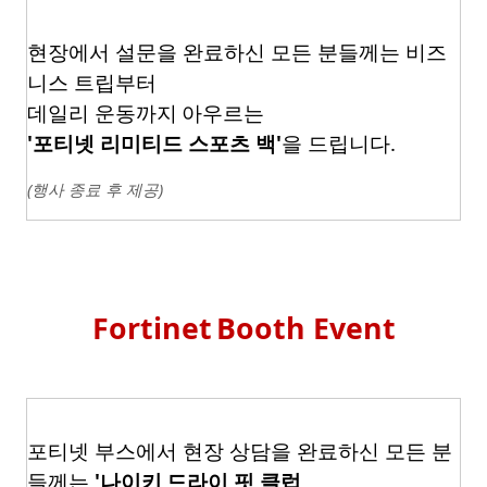
현장에서 설문을 완료하신 모든 분들께는 비즈
니스
트립부터
데일리 운동까지
아우르는
'
포티넷 리미티드 스포츠 백
'
을 드립니다
.
(
행사 종료 후 제공
)
Fortinet
Booth Event
포티넷 부스에서 현장 상담을 완료하신 모든 분
들께는
'
나이키
드라이 핏 클럽