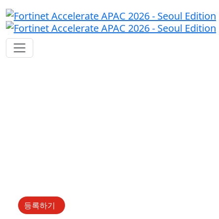
Fast Forward Innovation
2026년 4월 28일 화요일
09:00 ~ 16:30
그랜드 인터컨티넨탈 서울 파
르나스
등록하기