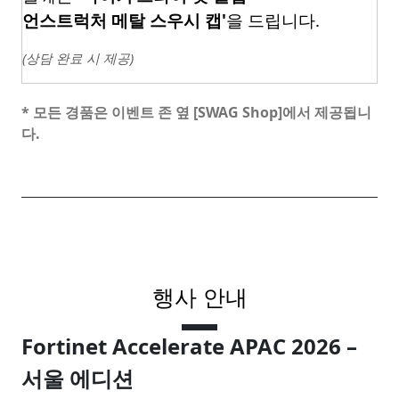
언스트럭처
메탈
스우시
캡
'
을 드립니다
.
(
상담 완료 시 제공
)
* 모든 경품은 이벤트 존 옆 [SWAG Shop]에서 제공됩니
다.
행사 안내
Fortinet Accelerate APAC 2026 –
서울 에디션